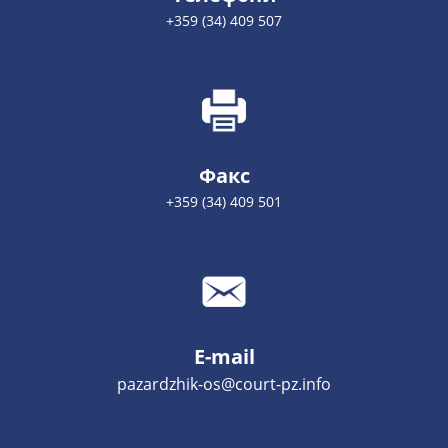
+359 (34) 409 507
Факс
+359 (34) 409 501
E-mail
pazardzhik-os@court-pz.info