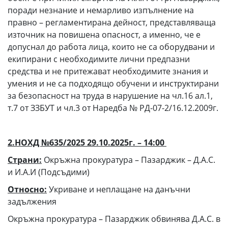
поради незнание и немарливо изпълнение на
правно – регламентирана дейност, представляваща
източник на повишена опасност, а именно, че е
допуснал до работа лица, които не са оборудвани и
екипирани с необходимите лични предпазни
средства и не притежават необходимите знания и
умения и не са подходящо обучени и инструктирани
за безопасност на труда в нарушение на чл.16 ал.1,
т.7 от ЗЗБУТ и чл.3 от Наредба № РД-07-2/16.12.2009г.
2.НОХД №635/2025 29.10.2025г. – 14:00
Страни:
Окръжна прокуратура – Пазарджик – Д.А.С.
и И.А.И (Подсъдими)
Относно:
Укриване и неплащане на данъчни
задължения
Окръжна прокуратура – Пазарджик обвинява Д.А.С. в