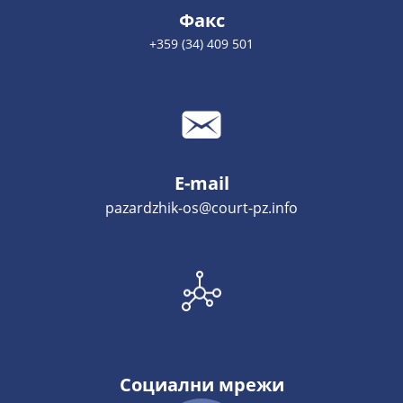
Факс
+359 (34) 409 501
E-mail
pazardzhik-os@court-pz.info
Социални мрежи