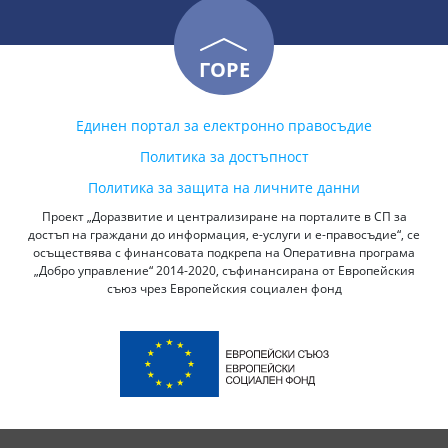
ГОРЕ
Единен портал за електронно правосъдие
Политика за достъпност
Политика за защита на личните данни
Проект „Доразвитие и централизиране на порталите в СП за
достъп на граждани до информация, е-услуги и е-правосъдие“, се
осъществява с финансовата подкрепа на Оперативна програма
„Добро управление“ 2014-2020, съфинансирана от Европейския
съюз чрез Европейския социален фонд