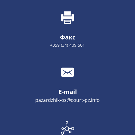
Факс
+359 (34) 409 501
E-mail
pazardzhik-os@court-pz.info