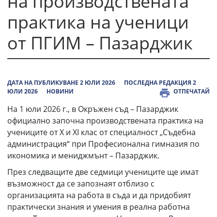
на производствената
практика на ученици
от ПГИМ – Пазарджик
ДАТА НА ПУБЛИКУВАНЕ 2 ЮЛИ 2026
ПОСЛЕДНА РЕДАКЦИЯ 2
ЮЛИ 2026
НОВИНИ
ОТПЕЧАТАЙ
На 1 юли 2026 г., в Окръжен съд – Пазарджик
официално започна производствената практика на
учениците от X и XI клас от специалност „Съдебна
администрация“ при Професионална гимназия по
икономика и мениджмънт – Пазарджик.
През следващите две седмици учениците ще имат
възможност да се запознаят отблизо с
организацията на работа в съда и да придобият
практически знания и умения в реална работна