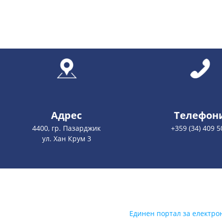
Адрес
Телефон
4400, гр. Пазарджик
+359 (34) 409 5
ул. Хан Крум 3
Единен портал за електро