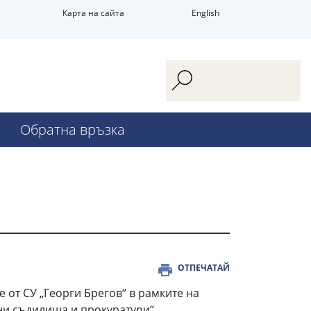
Карта на сайта
English
Обратна връзка
ОТПЕЧАТАЙ
 от СУ „Георги Брегов“ в рамките на
ни съдилища и прокуратури“,