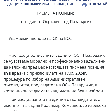
РЕДАКЦИЯ 1 ОКТОМВРИ 2024
СЪОБЩЕНИЕ
ОТПЕЧАТАЙ
ПИСМЕНА ПОЗИЦИЯ
от съдии от Окръжен съд-Пазарджик
Уважаеми членове на СК на ВСС,
Ние, долуподписаните съдии от ОС – Пазарджик,
се чувстваме морално и професионално задължени
да изложим пред Вас настоящата писмена позиция
във връзка с приключилата на 17.09.2024г.
процедура по избор на Административен
ръководител, председател на ОС – Пазарджик, в
която никой от двамата кандидати не беше избран.
При изслушването на единия от кандидатите, а
именно – на съдия Красимир Комсалов, се изрекоха