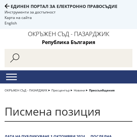
ЕДИНЕН ПОРТАЛ ЗА ЕЛЕКТРОННО ПРАВОСЪДИЕ
Инструменти за достъпност
Карта на сайта
English
ОКРЪЖЕН СЪД - ПАЗАРДЖИК
Република България
ОКРЪЖЕН СЪД - ПАЗАРДЖИК
Пресцентър
Новини
Прессъобщения
Писмена позиция
ДАТА НА ПУБЛИКУВАНЕ 1 ОКТОМВРИ 2024
ПОСЛЕДНА