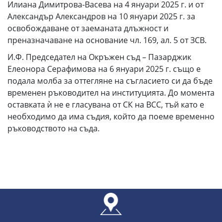
Илиана Димитрова-Васева на 4 януари 2025 г. и от
Александър Александров на 10 януари 2025 г. за
освобождаване от заеманата длъжност и
преназначаване на основание чл. 169, ал. 5 от ЗСВ.
И.Ф. Председател на Окръжен съд – Пазарджик
Елеонора Серафимова на 6 януари 2025 г. също е
подала молба за оттегляне на съгласието си да бъде
временен ръководител на институцията. До момента
оставката ѝ не е гласувана от СК на ВСС, тъй като е
необходимо да има съдия, който да поеме временно
ръководството на съда.