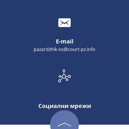
E-mail
pazardzhik-os@court-pz.info
Социални мрежи