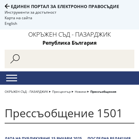
ЕДИНЕН ПОРТАЛ ЗА ЕЛЕКТРОННО ПРАВОСЪДИЕ
Инструменти за достъпност
Карта на сайта
English
ОКРЪЖЕН СЪД - ПАЗАРДЖИК
Република България
ОКРЪЖЕН СЪД - ПАЗАРДЖИК
Пресцентър
Новини
Прессъобщения
Прессъобщение 1501
ДАТА НА ПУБЛИКУВАНЕ 15 ЯНУАРИ 2025
ПОСЛЕДНА РЕДАКЦИЯ