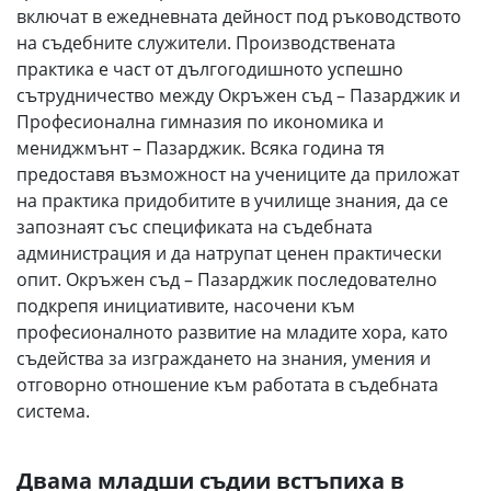
включат в ежедневната дейност под ръководството
на съдебните служители. Производствената
практика е част от дългогодишното успешно
сътрудничество между Окръжен съд – Пазарджик и
Професионална гимназия по икономика и
мениджмънт – Пазарджик. Всяка година тя
предоставя възможност на учениците да приложат
на практика придобитите в училище знания, да се
запознаят със спецификата на съдебната
администрация и да натрупат ценен практически
опит. Окръжен съд – Пазарджик последователно
подкрепя инициативите, насочени към
професионалното развитие на младите хора, като
съдейства за изграждането на знания, умения и
отговорно отношение към работата в съдебната
система.
Двама младши съдии встъпиха в