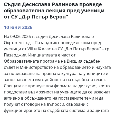
Съдия Десислава Ралинова проведе
образователна лекция пред ученици
от СУ „Д-р Петър Берон“
10 юни 2026
На 09.06.2026 г. съдия Десислава Ралинова от
Окръжен съд – Пазарджик проведе лекция пред
ученици от VIII и IX клас на СУ „Д-р Петър Берон“ – гр.
Пазарджик. Инициативата е част от
Образователната програма на Висшия съдебен
съвет и Министерството на образованието и науката
за повишаване на правната култура на учениците и
запознаването им с дейността на съдебната власт.
Срещата се проведе под формата на дискусия, която
предостави възможност на учениците да се включат
активно в обсъждането на поставените теми и да
получат отговори на въпроси, свързани с
функционирането на съдебната система и защитата