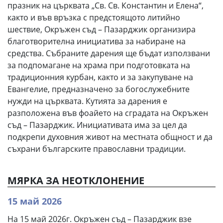
празник на църквата „Св. Св. Константин и Елена“,
както и във връзка с предстоящото литийно
шествие, Окръжен съд – Пазарджик организира
благотворителна инициатива за набиране на
средства. Събраните дарения ще бъдат използвани
за подпомагане на храма при подготовката на
традиционния курбан, както и за закупуване на
Евангелие, предназначено за богослужебните
нужди на църквата. Кутията за дарения е
разположена във фоайето на сградата на Окръжен
съд – Пазарджик. Инициативата има за цел да
подкрепи духовния живот на местната общност и да
съхрани българските православни традиции.
МЯРКА ЗА НЕОТКЛОНЕНИЕ
15 май 2026
На 15 май 2026г. Окръжен съд – Пазарджик взе