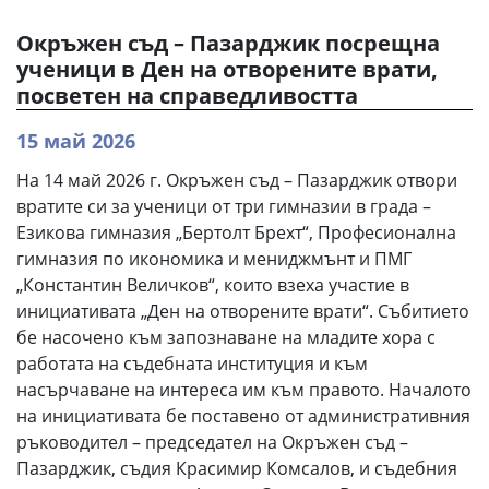
Окръжен съд – Пазарджик посрещна
ученици в Ден на отворените врати,
посветен на справедливостта
15 май 2026
На 14 май 2026 г. Окръжен съд – Пазарджик отвори
вратите си за ученици от три гимназии в града –
Езикова гимназия „Бертолт Брехт“, Професионална
гимназия по икономика и мениджмънт и ПМГ
„Константин Величков“, които взеха участие в
инициативата „Ден на отворените врати“. Събитието
бе насочено към запознаване на младите хора с
работата на съдебната институция и към
насърчаване на интереса им към правото. Началото
на инициативата бе поставено от административния
ръководител – председател на Окръжен съд –
Пазарджик, съдия Красимир Комсалов, и съдебния