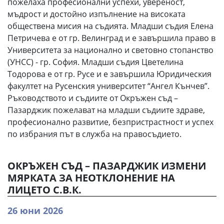
пожелаха професионални успехи, увереност,
мъдрост и достойно изпълнение на високата
обществена мисия на съдията. Младши съдия Елена
Петричева е от гр. Велинград и е завършила право в
Университета за национално и световно стопанство
(УНСС) - гр. София. Младши съдия Цветелина
Тодорова е от гр. Русе и е завършила Юридическия
факултет на Русенския университет “Ангел Кънчев”.
Ръководството и съдиите от Окръжен съд –
Пазарджик пожелават на младши съдиите здраве,
професионално развитие, безпристрастност и успех
по избрания път в служба на правосъдието.
ОКРЪЖЕН СЪД – ПАЗАРДЖИК ИЗМЕНИ
МЯРКАТА ЗА НЕОТКЛОНЕНИЕ НА
ЛИЦЕТО С.В.К.
26 юни 2026