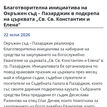
Благотворителна инициатива на
Окръжен съд – Пазарджик в подкрепа
на църквата „Св. Св. Константин и
Елена“
22 юли 2026
Окръжен съд – Пазарджик реализира
благотворителна инициатива за набиране на
средства за закупуването на богослужебно
Евангелие за църквата „Св. Св. Константин и Елена“ в
гр. Пазарджик. Инициативата бе организирана по
повод храмовия празник на църквата през месец
май и обедини съдии, съдебни служители и
посетители на Съдебната палата в Пазарджик, които
със своите дарения подкрепиха каузата. Събраните
средства бяха предадени от съдия Десислава
Ралинова на отец Спас Дичев, които помогнаха за
закупуването на богослужебно Евангелие, което