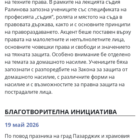
на техните права. В рамките на лекцията съдия
Ралинова запозна учениците със спецификата на
професията „съдия“, ролята и мястото на съда в
правовата държава, както и с основните принципи
на правораздаването. Акцент беше поставен върху
правата на малолетните и непълнолетните лица,
основните човешки права и свободи и значението
на тяхната защита. Особено внимание бе отделено
на темата за домашното насилие. Учениците бяха
запознати с разпоредбите на Закона за защита от
домашното насилие, с различните форми на
насилие и с възможностите за правна защита на
пострадалите лица.
БЛАГОТВОРИТЕЛНА ИНИЦИАТИВА
19 май 2026
По повод празника на град Пазарджик и храмовия