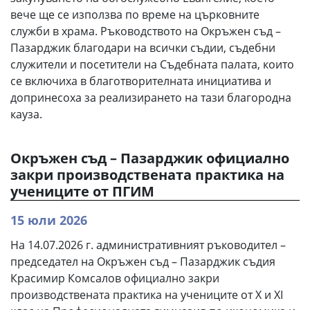
вече ще се използва по време на църковните
служби в храма. Ръководството на Окръжен съд –
Пазарджик благодари на всички съдии, съдебни
служители и посетители на Съдебната палата, които
се включиха в благотворителната инициатива и
допринесоха за реализирането на тази благородна
кауза.
Окръжен съд – Пазарджик официално
закри производствената практика на
учениците от ПГИМ
15 юли 2026
На 14.07.2026 г. административният ръководител –
председател на Окръжен съд – Пазарджик съдия
Красимир Комсалов официално закри
производствената практика на учениците от X и XI