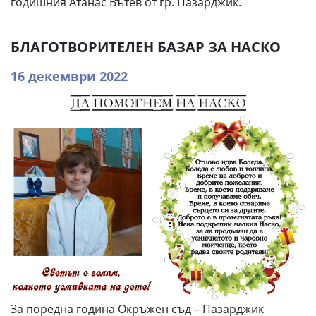
годишния Атанас Вътев от гр. Пазарджик.
БЛАГОТВОРИТЕЛЕН БАЗАР ЗА НАСКО
16 декември 2022
За поредна година Окръжен съд – Пазарджик