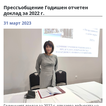
Прессъобщение Годишен отчетен
доклад за 2022 г.
31 март 2023
Годишният доклад за 2022 г. отразява дейността на