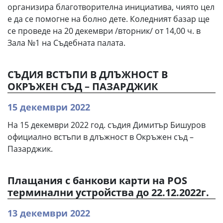
организира благотворителна инициатива, чиято цел
е да се помогне на болно дете. Коледният базар ще
се проведе на 20 декември /вторник/ от 14,00 ч. в
Зала №1 на Съдебната палата.
СЪДИЯ ВСТЪПИ В ДЛЪЖНОСТ В
ОКРЪЖЕН СЪД – ПАЗАРДЖИК
15 декември 2022
На 15 декември 2022 год. съдия Димитър Бишуров
официално встъпи в длъжност в Окръжен съд –
Пазарджик.
Плащания с банкови карти на POS
терминални устройства до 22.12.2022г.
13 декември 2022