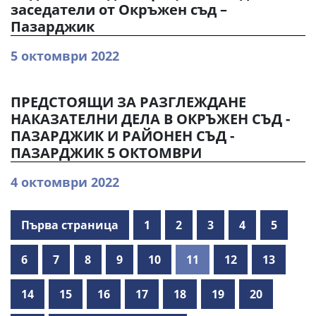
заседатели от Окръжен съд –
Пазарджик
5 октомври 2022
ПРЕДСТОЯЩИ ЗА РАЗГЛЕЖДАНЕ
НАКАЗАТЕЛНИ ДЕЛА В ОКРЪЖЕН СЪД -
ПАЗАРДЖИК И РАЙОНЕН СЪД -
ПАЗАРДЖИК 5 ОКТОМВРИ
4 октомври 2022
Първа страница
1
2
3
4
5
6
7
8
9
10
11
12
13
14
15
16
17
18
19
20