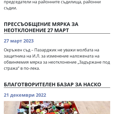
председатели на районните съдилища, районни
съдии.
ПРЕССЪОБЩЕНИЕ МЯРКА ЗА
НЕОТКЛОНЕНИЕ 27 МАРТ
27 март 2023
Окръжен съд – Пазарджик не уважи молбата на
защитника на И.Л. за изменение наложената на
обвиняемия мярка за неотклонение „Задържане под
стража“ в по-лека.
БЛАГОТВОРИТЕЛЕН БАЗАР ЗА НАСКО
21 декември 2022