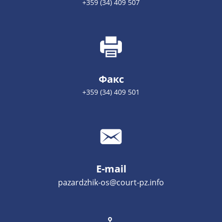
+359 (34) 409 507
Факс
+359 (34) 409 501
E-mail
pazardzhik-os@court-pz.info