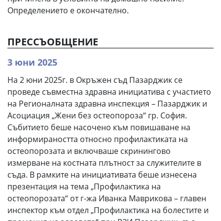
Определението е окончателно.
ПРЕССЪОБЩЕНИЕ
3 юни 2025
На 2 юни 2025г. в Окръжен съд Пазарджик се
проведе съвместна здравна инициатива с участието
на Регионалната здравна инспекция – Пазарджик и
Асоциация „Жени без остеопороза“ гр. София.
Събитието беше насочено към повишаване на
информираността относно профилактиката на
остеопорозата и включваше скринингово
измерване на костната плътност за служителите в
съда. В рамките на инициативата беше изнесена
презентация на тема „Профилактика на
остеопорозата“ от г-жа Иванка Маврикова – главен
инспектор към отдел „Профилактика на болестите и