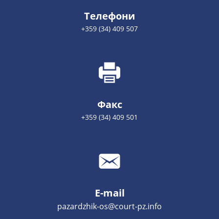
Телефони
+359 (34) 409 507
Факс
+359 (34) 409 501
E-mail
pazardzhik-os@court-pz.info