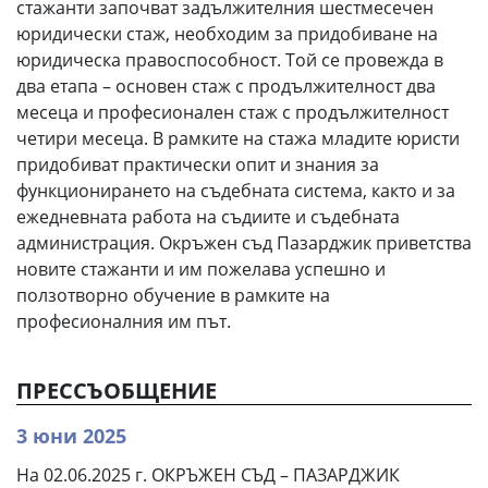
стажанти започват задължителния шестмесечен
юридически стаж, необходим за придобиване на
юридическа правоспособност. Той се провежда в
два етапа – основен стаж с продължителност два
месеца и професионален стаж с продължителност
четири месеца. В рамките на стажа младите юристи
придобиват практически опит и знания за
функционирането на съдебната система, както и за
ежедневната работа на съдиите и съдебната
администрация. Окръжен съд Пазарджик приветства
новите стажанти и им пожелава успешно и
ползотворно обучение в рамките на
професионалния им път.
ПРЕССЪОБЩЕНИЕ
3 юни 2025
На 02.06.2025 г. ОКРЪЖЕН СЪД – ПАЗАРДЖИК