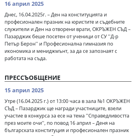
16 април 2025
Днес, 16.04.2025г. – Ден на конституцията и
професионален празник на юристите и съдебните
служители и Ден на отворени врати, ОКРЪЖЕН СЪД –
Пазарджик беше посетен от ученици от СУ ''Д-р
Петър Берон'' и Професионална гимназия по
икономика и мениджмънт, за да се запознаят с
работата на съда.
ПРЕССЪОБЩЕНИЕ
15 април 2025
Утре (16.04.2025 г.) от 13:00 часа в зала №1 ОКРЪЖЕН
СЪД – Пазарджик ще награди участниците, взели
участие в конкурса за есе на тема ''Справедливостта
през моите очи'', по повод 16 април – Деня на
българската конституция и професионален празник